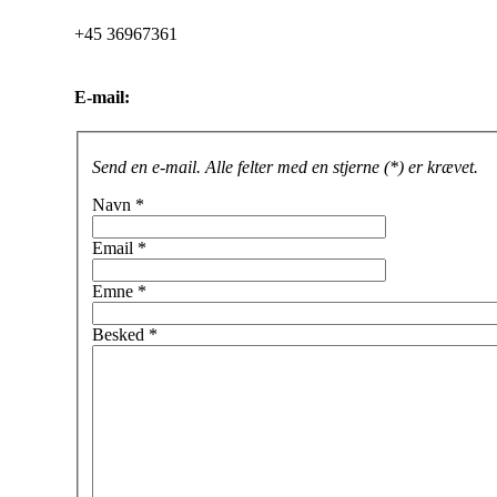
+45 36967361
E-mail:
Send en e-mail. Alle felter med en stjerne (*) er krævet.
Navn
*
Email
*
Emne
*
Besked
*