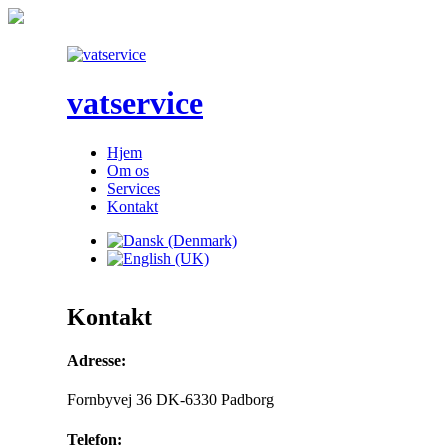
vatservice
Hjem
Om os
Services
Kontakt
Kontakt
Adresse:
Fornbyvej 36 DK-6330 Padborg
Telefon: